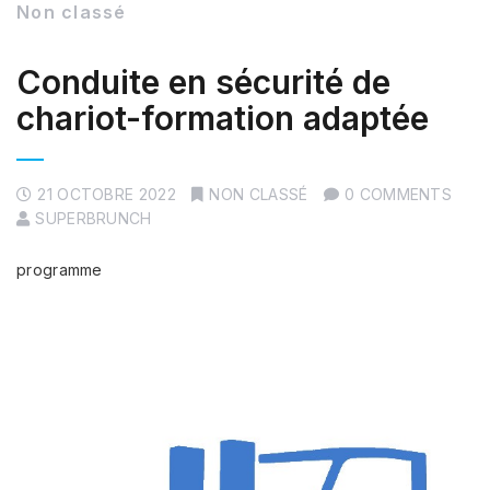
Non classé
Conduite en sécurité de
chariot-formation adaptée
21 OCTOBRE 2022
NON CLASSÉ
0 COMMENTS
SUPERBRUNCH
programme