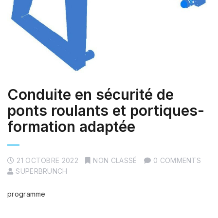
Conduite en sécurité de
ponts roulants et portiques-
formation adaptée
21 OCTOBRE 2022
NON CLASSÉ
0 COMMENTS
SUPERBRUNCH
programme