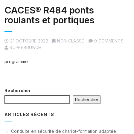
CACES® R484 ponts
roulants et portiques
21 OCTOBRE 2022
NON CLASSÉ
0 COMMENTS
SUPERBRUNCH
programme
Rechercher
Rechercher
ARTICLES RÉCENTS
Conduite en sécurité de chariot-formation adaptée