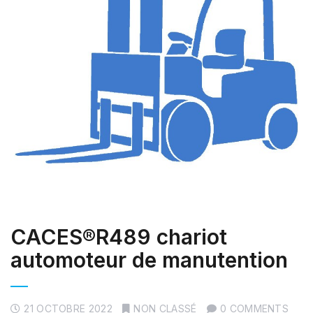
CACES®R489 chariot
automoteur de manutention
21 OCTOBRE 2022
NON CLASSÉ
0 COMMENTS