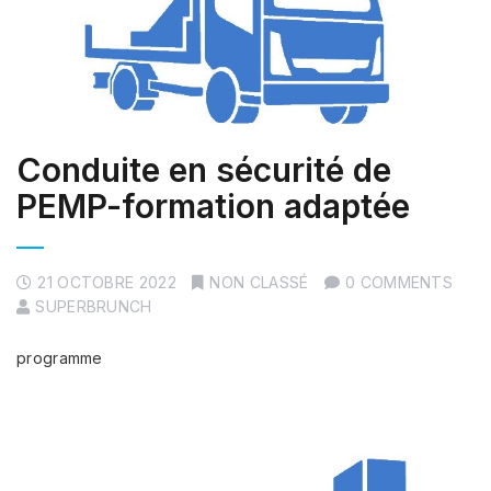
Conduite en sécurité de
PEMP-formation adaptée
21 OCTOBRE 2022
NON CLASSÉ
0 COMMENTS
SUPERBRUNCH
programme