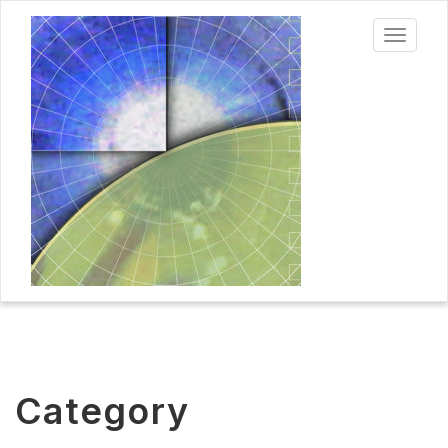
Toggle
navigat
Category