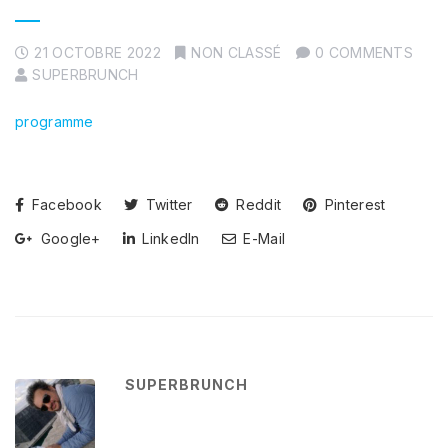
21 OCTOBRE 2022
NON CLASSÉ
0 COMMENTS
SUPERBRUNCH
programme
Facebook
Twitter
Reddit
Pinterest
Google+
LinkedIn
E-Mail
SUPERBRUNCH