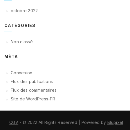
octobre 2022
CATÉGORIES
Non classé
MÉTA
Connexion
Flux des publications
Flux des commentaires
Site de WordPress-FR
CGV
- © 2022 All Rights Reserved | Powered by
Blupixel